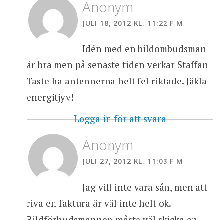
Anonym
JULI 18, 2012 KL. 11:22 F M
Idén med en bildombudsman
är bra men på senaste tiden verkar Staffan
Taste ha antennerna helt fel riktade. Jäkla
energitjyv!
Logga in för att svara
Anonym
JULI 27, 2012 KL. 11:03 F M
Jag vill inte vara sån, men att
riva en faktura är väl inte helt ok.
Bildförhudsmannen måste väl skicka en