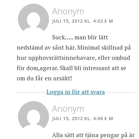
Anonym
JULI 15, 2012 KL. 4:02 E M
Suck….. man blir lätt
nedstämd av sånt här. Minimal skillnad på
hur upphovsrättsinnehavare, eller ombud
för dom,agerar. Skall bli intressant att se
om du får en ursäkt!
Logga in för att svara
Anonym
JULI 15, 2012 KL. 4:06 E M
Alla sätt att tjäna pengar på är