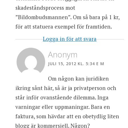
skadeståndsprocess mot
”Bildombudsmannen”. Om så bara på 1 kr,
för att statuera exempel för framtiden.
Logga in för att svara
Anonym
JULI 15, 2012 KL. 5:34 E M
Om någon kan juridiken
ikring sånt här, så är ja privatperson och
står inför ovanstående dilemma. Inga
varningar eller uppmaningar. Bara en
faktura, som hävdar att en obetydlig liten
blogg är kommersiell. Någon?