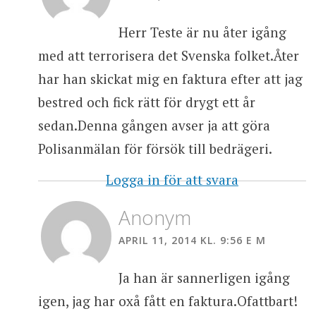
Herr Teste är nu åter igång
med att terrorisera det Svenska folket.Åter
har han skickat mig en faktura efter att jag
bestred och fick rätt för drygt ett år
sedan.Denna gången avser ja att göra
Polisanmälan för försök till bedrägeri.
Logga in för att svara
Anonym
APRIL 11, 2014 KL. 9:56 E M
Ja han är sannerligen igång
igen, jag har oxå fått en faktura.Ofattbart!