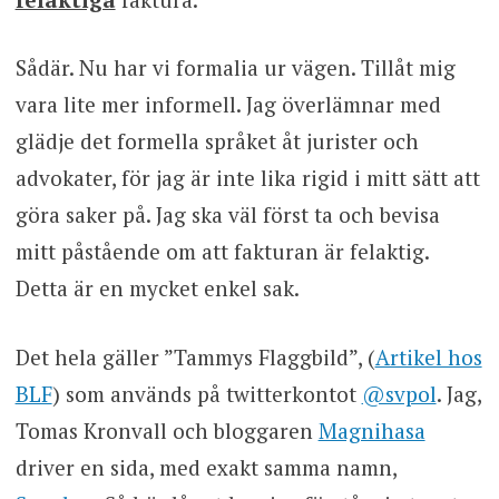
Sådär. Nu har vi formalia ur vägen. Tillåt mig
vara lite mer informell. Jag överlämnar med
glädje det formella språket åt jurister och
advokater, för jag är inte lika rigid i mitt sätt att
göra saker på. Jag ska väl först ta och bevisa
mitt påstående om att fakturan är felaktig.
Detta är en mycket enkel sak.
Det hela gäller ”Tammys Flaggbild”, (
Artikel hos
BLF
) som används på twitterkontot
@svpol
. Jag,
Tomas Kronvall och bloggaren
Magnihasa
driver en sida, med exakt samma namn,