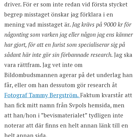
driver. För er som inte redan vid första stycket
begrep misstaget önskar jag förklara i en
mening vad misstaget är.
Jag krävs på 9000 kr för
någonting som varken jag eller någon jag ens känner
har gjort, för att en Jurist som specialiserar sig på
sådant här inte gör sin förbannade research.
Jag ska
vara rättfram. Jag vet inte om
Bildombudsmannen agerar på det underlag han
får, eller om han dessutom gör research åt
Fotograf Tammy Bergström
.
Faktum
kvarstår att
han fick mitt namn från Svpols hemsida, men
att han/hon i ”bevismaterialet” tydligen inte
noterar att där finns en helt annan länk till en
helt annan sida.