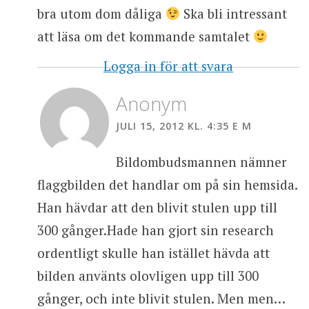
bra utom dom dåliga
Ska bli intressant
att läsa om det kommande samtalet
Logga in för att svara
Anonym
JULI 15, 2012 KL. 4:35 E M
Bildombudsmannen nämner
flaggbilden det handlar om på sin hemsida.
Han hävdar att den blivit stulen upp till
300 gånger.Hade han gjort sin research
ordentligt skulle han istället hävda att
bilden använts olovligen upp till 300
gånger, och inte blivit stulen. Men men…