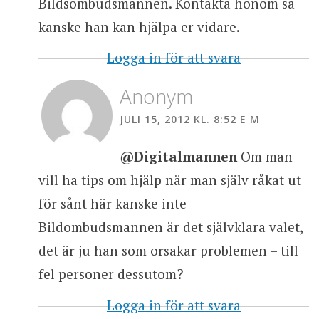
Bildsombudsmannen. Kontakta honom så
kanske han kan hjälpa er vidare.
Logga in för att svara
Anonym
JULI 15, 2012 KL. 8:52 E M
@Digitalmannen
Om man
vill ha tips om hjälp när man själv råkat ut
för sånt här kanske inte
Bildombudsmannen är det självklara valet,
det är ju han som orsakar problemen – till
fel personer dessutom?
Logga in för att svara