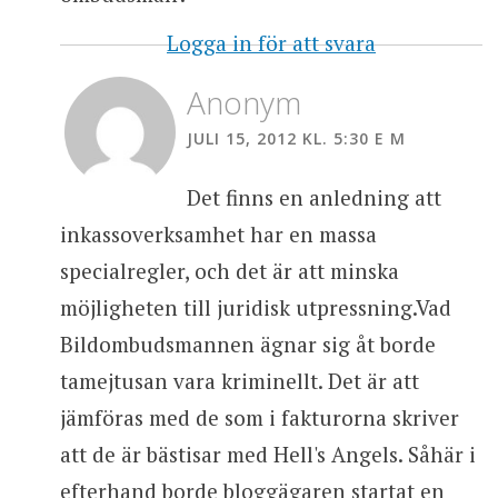
Logga in för att svara
Anonym
JULI 15, 2012 KL. 5:30 E M
Det finns en anledning att
inkassoverksamhet har en massa
specialregler, och det är att minska
möjligheten till juridisk utpressning.Vad
Bildombudsmannen ägnar sig åt borde
tamejtusan vara kriminellt. Det är att
jämföras med de som i fakturorna skriver
att de är bästisar med Hell's Angels. Såhär i
efterhand borde bloggägaren startat en