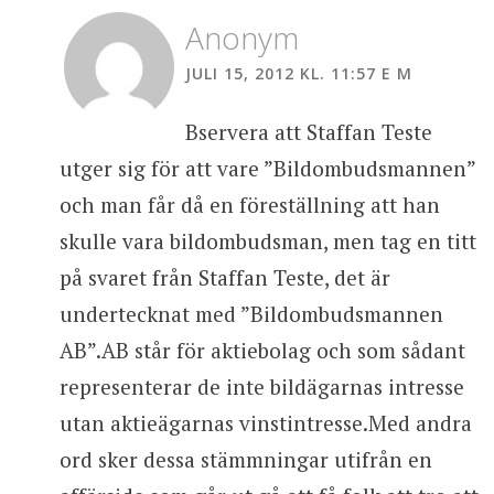
Anonym
JULI 15, 2012 KL. 11:57 E M
Bservera att Staffan Teste
utger sig för att vare ”Bildombudsmannen”
och man får då en föreställning att han
skulle vara bildombudsman, men tag en titt
på svaret från Staffan Teste, det är
undertecknat med ”Bildombudsmannen
AB”.AB står för aktiebolag och som sådant
representerar de inte bildägarnas intresse
utan aktieägarnas vinstintresse.Med andra
ord sker dessa stämmningar utifrån en