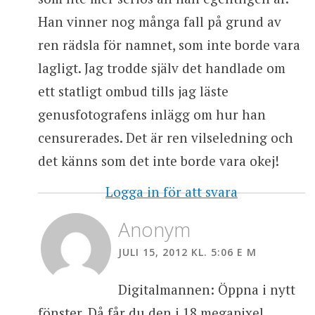
Han vinner nog många fall på grund av
ren rädsla för namnet, som inte borde vara
lagligt. Jag trodde själv det handlade om
ett statligt ombud tills jag läste
genusfotografens inlägg om hur han
censurerades. Det är ren vilseledning och
det känns som det inte borde vara okej!
Logga in för att svara
Anonym
JULI 15, 2012 KL. 5:06 E M
Digitalmannen: Öppna i nytt
fönster. Då får du den i 18 megapixel.