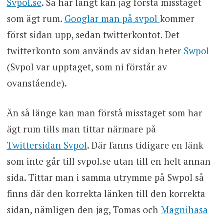
Svpol.se
. Så här långt kan jag förstå misstaget
som ägt rum.
Googlar man på svpol
kommer
först sidan upp, sedan twitterkontot. Det
twitterkonto som används av sidan heter
Swpol
(Svpol var upptaget, som ni förstår av
ovanstående).
Än så länge kan man förstå misstaget som har
ägt rum tills man tittar närmare på
Twittersidan Svpol
. Där fanns tidigare en länk
som inte går till svpol.se utan till en helt annan
sida. Tittar man i samma utrymme på Swpol så
finns där den korrekta länken till den korrekta
sidan, nämligen den jag, Tomas och
Magnihasa