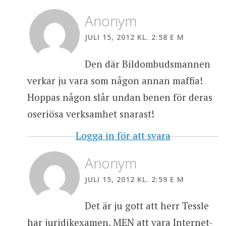
Anonym
JULI 15, 2012 KL. 2:58 E M
Den där Bildombudsmannen
verkar ju vara som någon annan maffia!
Hoppas någon slår undan benen för deras
oseriösa verksamhet snarast!
Logga in för att svara
Anonym
JULI 15, 2012 KL. 2:59 E M
Det är ju gott att herr Tessle
har juridikexamen, MEN att vara Internet-