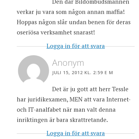
Den där Bildombudsmannen
verkar ju vara som någon annan maffia!
Hoppas någon slår undan benen för deras
oseriösa verksamhet snarast!
Logga in för att svara
Anonym
JULI 15, 2012 KL. 2:59 E M
Det är ju gott att herr Tessle
har juridikexamen, MEN att vara Internet-
och IT-analfabet när man valt denna
inriktingen är bara skrattretande.
Logga in för att svara