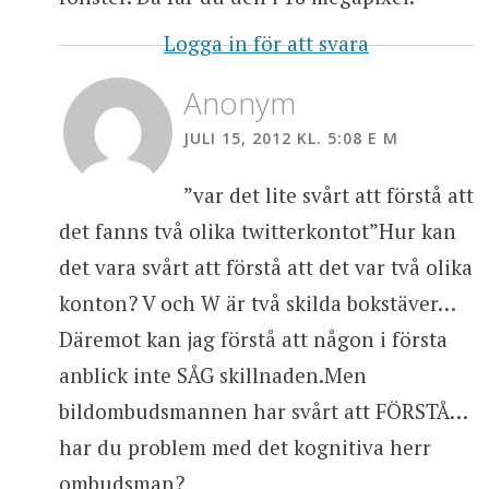
Logga in för att svara
Anonym
JULI 15, 2012 KL. 5:08 E M
”var det lite svårt att förstå att
det fanns två olika twitterkontot”Hur kan
det vara svårt att förstå att det var två olika
konton? V och W är två skilda bokstäver…
Däremot kan jag förstå att någon i första
anblick inte SÅG skillnaden.Men
bildombudsmannen har svårt att FÖRSTÅ…
har du problem med det kognitiva herr
ombudsman?