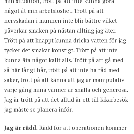
min situation, trött på att inte kunna göra
något åt min arbetslöshet. Trött på att
nervskadan i munnen inte blir bättre vilket
påverkar smaken på nästan allting jag äter.
Trött på att knappt kunna dricka vatten för jag
tycker det smakar konstigt. Trött på att inte
kunna äta något kallt alls. Trött på att gå med
så här långt hår, trött på att inte ha råd med
saker, trött på att känna att jag är manipulativ
varje gång mina vänner är snälla och generösa.
Jag är trött på att det alltid är ett till läkarbesök
jag måste se planera inför.
Jag är rädd.
Rädd för att operationen kommer