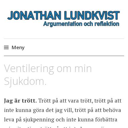
Jonathan Lundkvist
Meny
Hoppa
Ventilering om min
till
innehåll
Sjukdom.
Jag är trött.
Trött på att vara trött, trött på att
inte kunna göra det jag vill, trött på att behöva
leva på sjukpenning och inte kunna förbättra